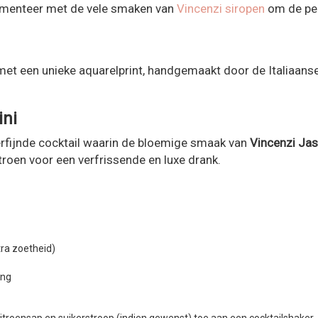
perimenteer met de vele smaken van
Vincenzi siropen
om de per
d met een unieke aquarelprint, handgemaakt door de Italiaan
ini
erfijnde cocktail waarin de bloemige smaak van
Vincenzi Jas
troen voor een verfrissende en luxe drank.
tra zoetheid)
ing