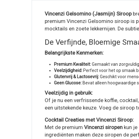
Vincenzi Gelsomino (Jasmijn) Siroop
bre
premium Vincenzi Gelsomino siroop is per
mocktails en zoete lekkernijen. De subti
De Verfijnde, Bloemige Sma
Belangrijkste Kenmerken:
Premium Kwaliteit:
Gemaakt van zorgvuldig
Veelzijdigheid:
Perfect voor het op smaak br
Glutenvrij & Lactosevrij:
Geschikt voor mens
Geen Glucose:
Bevat alleen hoogwaardige su
Veelzijdig in gebruik:
Of je nu een verfrissende koffie, cocktai
een uitstekende keuze. Voeg de siroop to
Cocktail Creaties met Vincenzi Siroop:
Met de premium
Vincenzi siropen
kun je
ingrediënten maken deze siropen de perfe