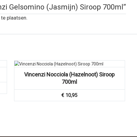
enzi Gelsomino (Jasmijn) Siroop 700ml”
te plaatsen.
Vincenzi Nocciola (Hazelnoot) Siroop
700ml
€
10,95