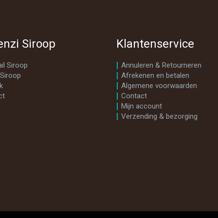
enzi Siroop
Klantenservice
il Siroop
Annuleren & Retourneren
 Siroop
Afrekenen en betalen
k
Algemene voorwaarden
ct
Contact
Mijn account
Verzending & bezorging