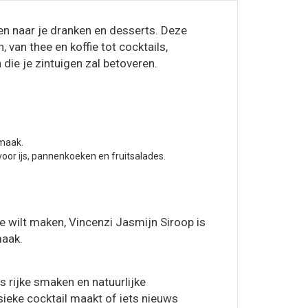
n naar je dranken en desserts. Deze
van thee en koffie tot cocktails,
die je zintuigen zal betoveren.
smaak.
voor ijs, pannenkoeken en fruitsalades.
ie wilt maken, Vincenzi Jasmijn Siroop is
maak.
 rijke smaken en natuurlijke
sieke cocktail maakt of iets nieuws