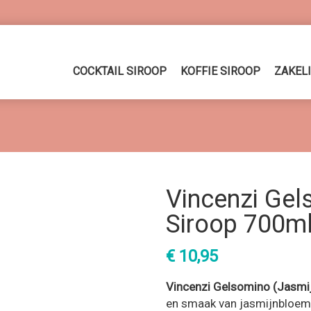
COCKTAIL SIROOP
KOFFIE SIROOP
ZAKEL
Vincenzi Gel
Siroop 700m
€
10,95
Vincenzi Gelsomino (Jasmij
en smaak van jasmijnbloeme