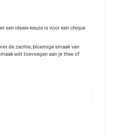
t een ideale keuze is voor een chique
n met de zachte, bloemige smaak van
 smaak wilt toevoegen aan je thee of