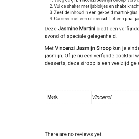
Voeg de gin,
Vincenzi Jasmijn Siroop
, vers
Vul de shaker met ijsblokjes en shake krach
Zeef de inhoud in een gekoeld martini-glas.
Garneer met een citroenschil of een paar j
Deze
Jasmine Martini
biedt een verfijnd
avond of speciale gelegenheid.
Met
Vincenzi Jasmijn Siroop
kun je eind
jasmijn. Of je nu een verfijnde cocktail
desserts, deze siroop is een veelzijdige
Vincenzi
Merk
There are no reviews yet.