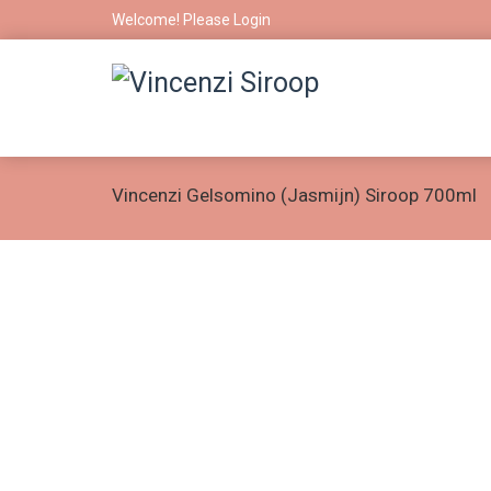
Welcome! Please
Login
Vincenzi Gelsomino (Jasmijn) Siroop 700ml