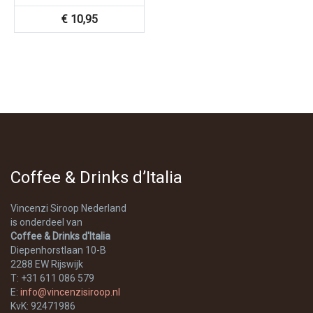
€
10,95
Coffee & Drinks d’Italia
Vincenzi Siroop Nederland
is onderdeel van
Coffee & Drinks d'Italia
Diepenhorstlaan 10-B
2288 EW Rijswijk
T: +31 611 086 579
E:
info@vincenzisiroop.nl
KvK: 92471986