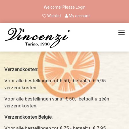
Welcome! Please
Login
Wishlist
My account
Verzendkosten:
Voor alle bestellingen tot € 50,- betaalt u € 5,95
verzendkosten.
Voor alle bestellingen vanaf € 50,- betaalt u géén
verzendkosten.
Verzendkosten België:
Voor alle bestellingen tot € 75,- betaalt u € 7,95