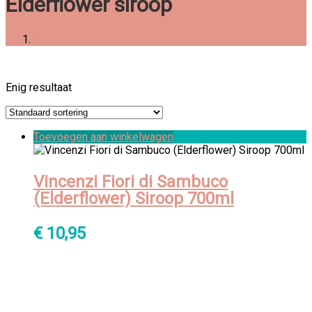
Elderflower siroop
Home
Enig resultaat
Toevoegen aan winkelwagen
Vincenzi Fiori di Sambuco
(Elderflower) Siroop 700ml
€
10,95