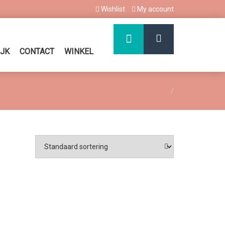
Wishlist
My account
IJK
CONTACT
WINKEL
Home