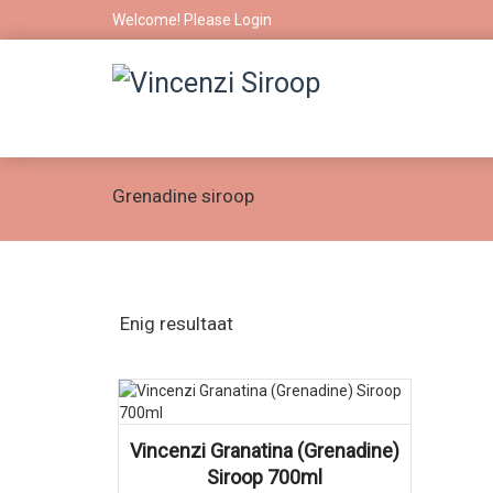
Welcome! Please
Login
Grenadine siroop
Enig resultaat
Vincenzi Granatina (Grenadine)
Siroop 700ml