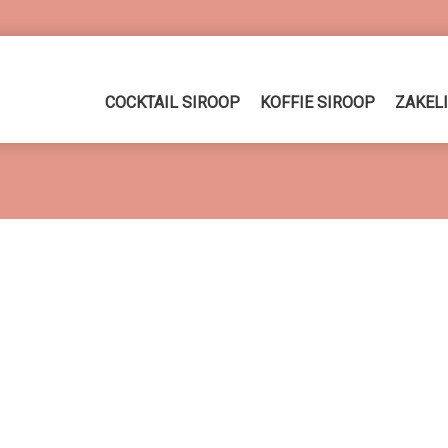
COCKTAIL SIROOP
KOFFIE SIROOP
ZAKEL