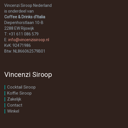
Vincenzi Siroop Nederland
is onderdeel van
Coffee & Drinks d'Italia
Diepenhorstlaan 10-B
2288 EW Rijswijk
T: +31 611 086 579
E:
info@vincenzisiroop.nl
KvK: 92471986
Btw: NL866062579B01
Vincenzi Siroop
Cocktail Siroop
Koffie Siroop
Zakelijk
Contact
Winkel