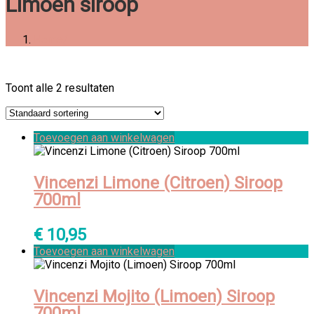
Limoen siroop
Home
Toont alle 2 resultaten
Toevoegen aan winkelwagen
Vincenzi Limone (Citroen) Siroop
700ml
€
10,95
Toevoegen aan winkelwagen
Vincenzi Mojito (Limoen) Siroop
700ml