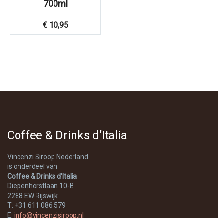
700ml
€
10,95
Coffee & Drinks d’Italia
Vincenzi Siroop Nederland
is onderdeel van
Coffee & Drinks d'Italia
Diepenhorstlaan 10-B
2288 EW Rijswijk
T: +31 611 086 579
E:
info@vincenzisiroop.nl