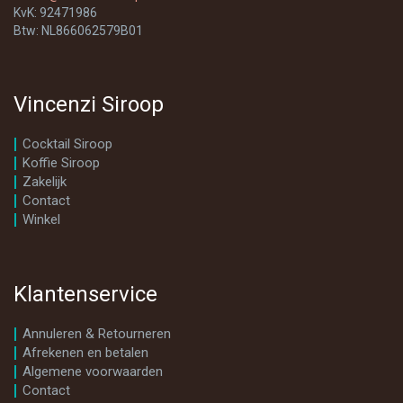
KvK: 92471986
Btw: NL866062579B01
Vincenzi Siroop
Cocktail Siroop
Koffie Siroop
Zakelijk
Contact
Winkel
Klantenservice
Annuleren & Retourneren
Afrekenen en betalen
Algemene voorwaarden
Contact