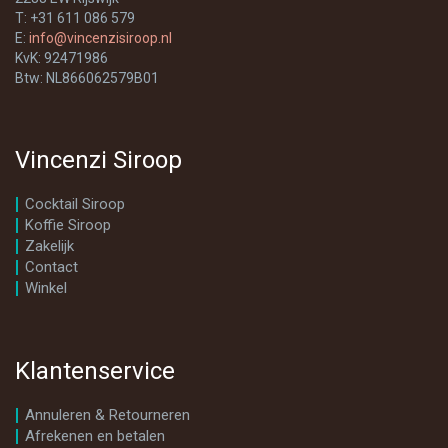
T: +31 611 086 579
E:
info@vincenzisiroop.nl
KvK: 92471986
Btw: NL866062579B01
Vincenzi Siroop
Cocktail Siroop
Koffie Siroop
Zakelijk
Contact
Winkel
Klantenservice
Annuleren & Retourneren
Afrekenen en betalen