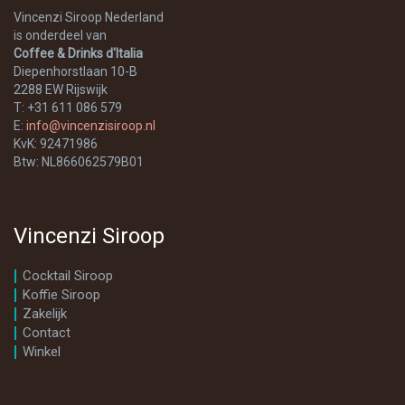
Vincenzi Siroop Nederland
is onderdeel van
Coffee & Drinks d'Italia
Diepenhorstlaan 10-B
2288 EW Rijswijk
T: +31 611 086 579
E:
info@vincenzisiroop.nl
KvK: 92471986
Btw: NL866062579B01
Vincenzi Siroop
Cocktail Siroop
Koffie Siroop
Zakelijk
Contact
Winkel