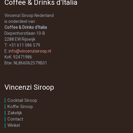
Coffee & Drinks d’Italia
Vincenzi Siroop Nederland
is onderdeel van
Coffee & Drinks d'Italia
Diepenhorstlaan 10-B
2288 EW Rijswijk
T: +31 611 086 579
E:
info@vincenzisiroop.nl
KvK: 92471986
Btw: NL866062579B01
Vincenzi Siroop
Cocktail Siroop
Koffie Siroop
Zakelijk
Contact
Winkel