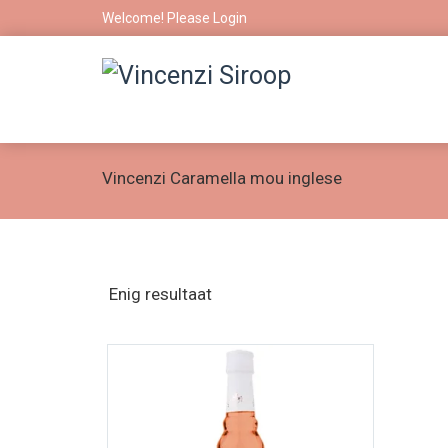
Welcome! Please
Login
Vincenzi Caramella mou inglese
Enig resultaat