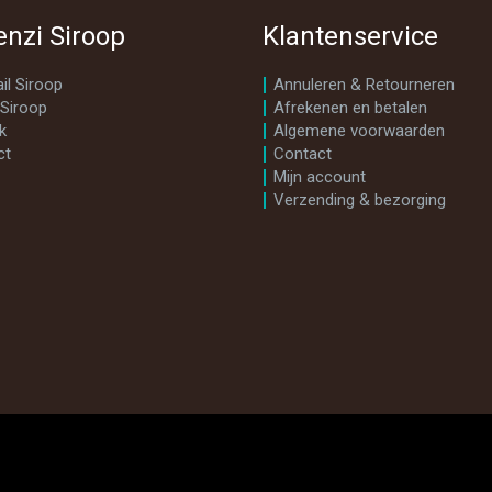
enzi Siroop
Klantenservice
il Siroop
Annuleren & Retourneren
 Siroop
Afrekenen en betalen
k
Algemene voorwaarden
ct
Contact
Mijn account
Verzending & bezorging