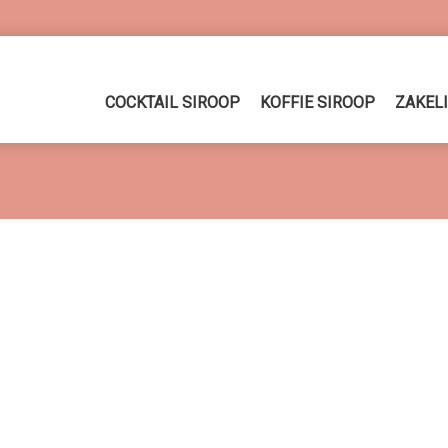
COCKTAIL SIROOP
KOFFIE SIROOP
ZAKEL