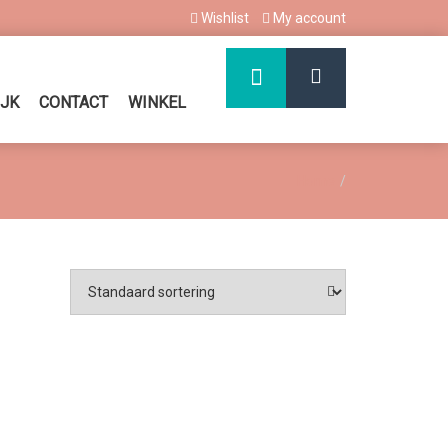
Wishlist
My account
IJK
CONTACT
WINKEL
Home