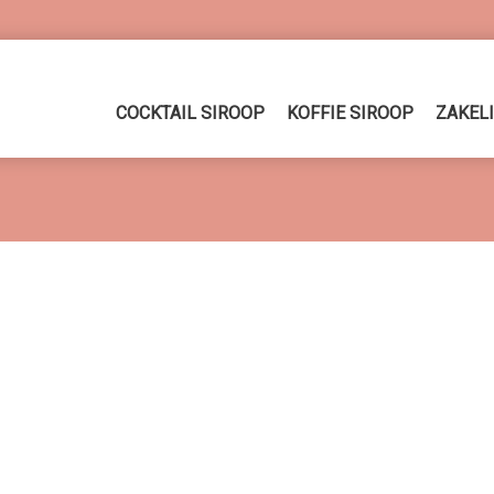
COCKTAIL SIROOP
KOFFIE SIROOP
ZAKEL