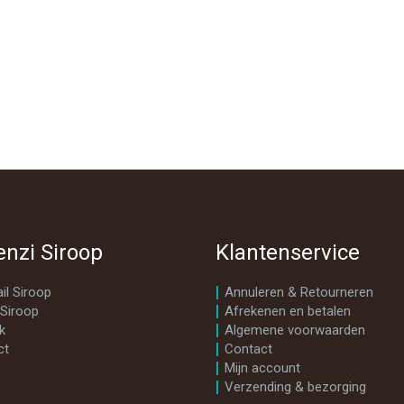
enzi Siroop
Klantenservice
il Siroop
Annuleren & Retourneren
 Siroop
Afrekenen en betalen
k
Algemene voorwaarden
ct
Contact
Mijn account
Verzending & bezorging