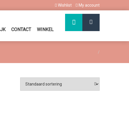
Wishlist
My account
IJK
CONTACT
WINKEL
Home