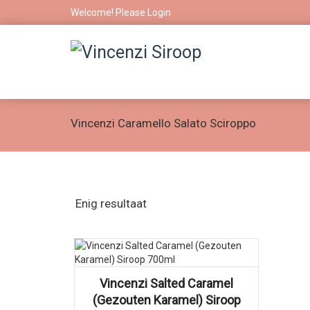
Welcome! Please
Login
Vincenzi Caramello Salato Sciroppo
Enig resultaat
Vincenzi Salted Caramel
(Gezouten Karamel) Siroop