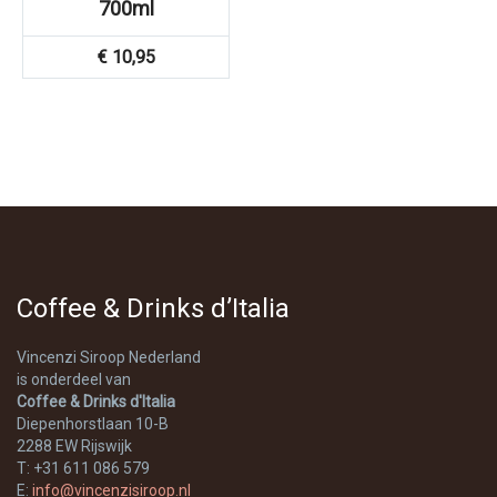
700ml
€
10,95
Coffee & Drinks d’Italia
Vincenzi Siroop Nederland
is onderdeel van
Coffee & Drinks d'Italia
Diepenhorstlaan 10-B
2288 EW Rijswijk
T: +31 611 086 579
E:
info@vincenzisiroop.nl