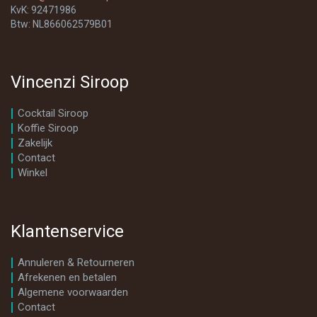
KvK: 92471986
Btw: NL866062579B01
Vincenzi Siroop
Cocktail Siroop
Koffie Siroop
Zakelijk
Contact
Winkel
Klantenservice
Annuleren & Retourneren
Afrekenen en betalen
Algemene voorwaarden
Contact