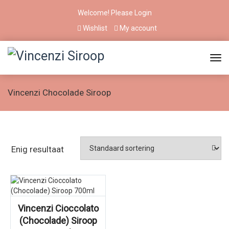
Welcome! Please
Login
Wishlist
My account
Vincenzi Chocolade Siroop
Enig resultaat
Vincenzi Cioccolato
(Chocolade) Siroop