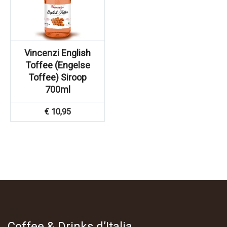
Vincenzi English
Toffee (Engelse
Toffee) Siroop
700ml
€
10,95
Coffee & Drinks d’Italia