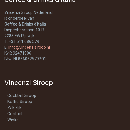
Vincenzi Siroop Nederland
is onderdeel van
Coffee & Drinks d'Italia
Diepenhorstlaan 10-B
2288 EW Rijswijk
T: +31 611 086 579
E:
info@vincenzisiroop.nl
KvK: 92471986
Btw: NL866062579B01
Vincenzi Siroop
Cocktail Siroop
Koffie Siroop
Zakelijk
Contact
Winkel