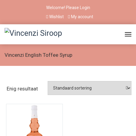
Welcome! Please
Login
Wishlist
My account
Vincenzi English Toffee Syrup
Enig resultaat