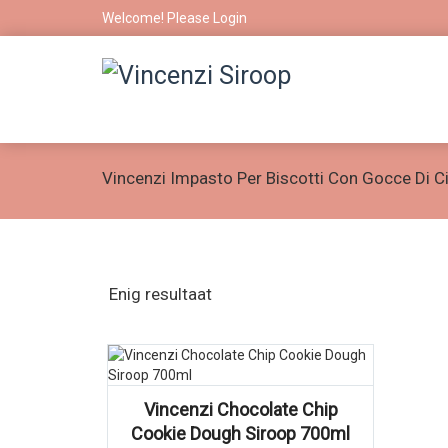
Welcome! Please
Login
Vincenzi Impasto Per Biscotti Con Gocce Di C
Enig resultaat
Vincenzi Chocolate Chip
Cookie Dough Siroop 700ml