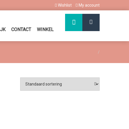
Wishlist
My account
IJK
CONTACT
WINKEL
Home