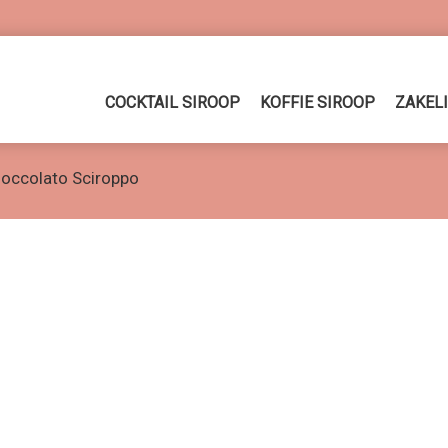
COCKTAIL SIROOP
KOFFIE SIROOP
ZAKEL
ioccolato Sciroppo