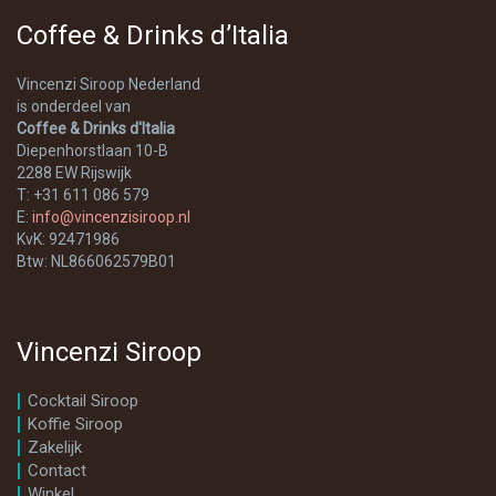
Coffee & Drinks d’Italia
Vincenzi Siroop Nederland
is onderdeel van
Coffee & Drinks d'Italia
Diepenhorstlaan 10-B
2288 EW Rijswijk
T: +31 611 086 579
E:
info@vincenzisiroop.nl
KvK: 92471986
Btw: NL866062579B01
Vincenzi Siroop
Cocktail Siroop
Koffie Siroop
Zakelijk
Contact
Winkel