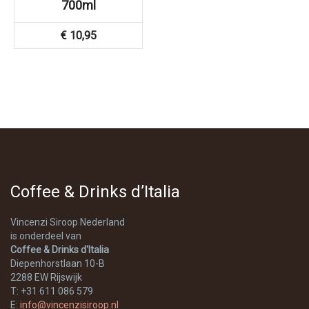
700ml
€
10,95
Coffee & Drinks d’Italia
Vincenzi Siroop Nederland
is onderdeel van
Coffee & Drinks d'Italia
Diepenhorstlaan 10-B
2288 EW Rijswijk
T: +31 611 086 579
E:
info@vincenzisiroop.nl