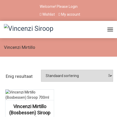
Welcome! Please
Login
Wishlist
My account
Vincenzi Mirtillo
Enig resultaat
Vincenzi Mirtillo
(Bosbessen) Siroop