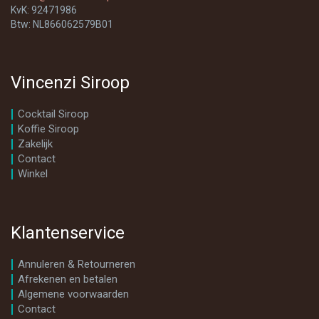
KvK: 92471986
Btw: NL866062579B01
Vincenzi Siroop
Cocktail Siroop
Koffie Siroop
Zakelijk
Contact
Winkel
Klantenservice
Annuleren & Retourneren
Afrekenen en betalen
Algemene voorwaarden
Contact