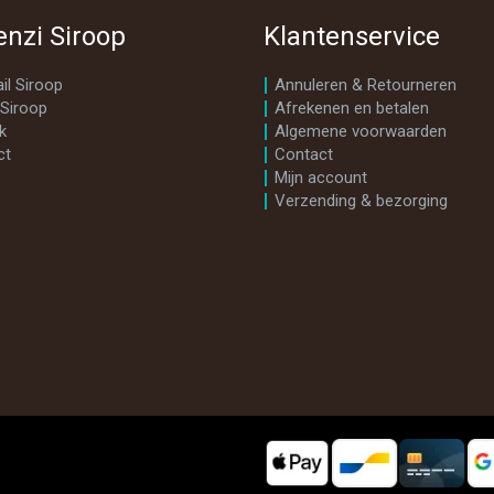
enzi Siroop
Klantenservice
il Siroop
Annuleren & Retourneren
 Siroop
Afrekenen en betalen
k
Algemene voorwaarden
ct
Contact
Mijn account
Verzending & bezorging