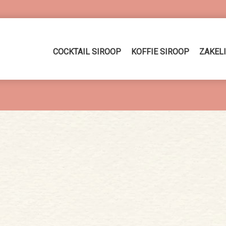
COCKTAIL SIROOP
KOFFIE SIROOP
ZAKEL