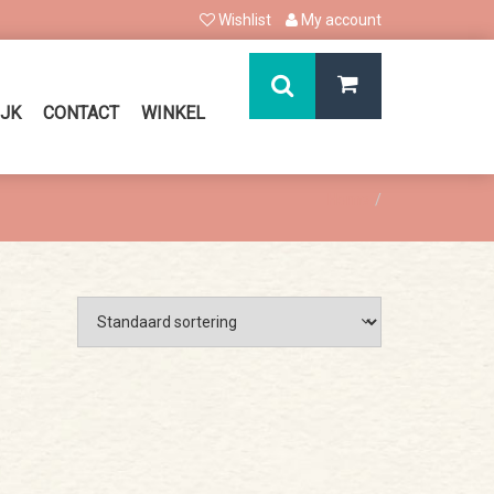
Wishlist
My account
IJK
CONTACT
WINKEL
Home