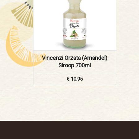
Vincenzi Orzata (Amandel)
Siroop 700ml
€
10,95