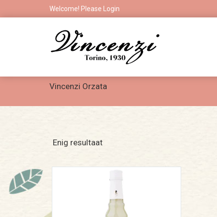
Welcome! Please
Login
Vincenzi Orzata
Enig resultaat