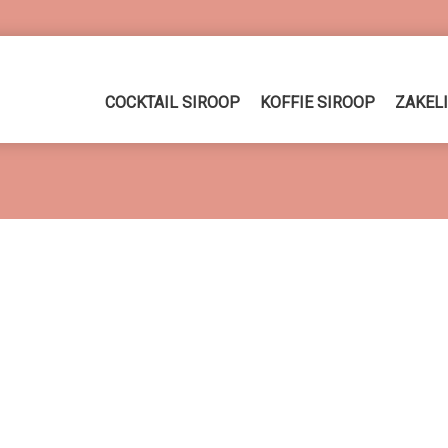
COCKTAIL SIROOP
KOFFIE SIROOP
ZAKEL