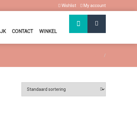
Wishlist
My account
IJK
CONTACT
WINKEL
Home