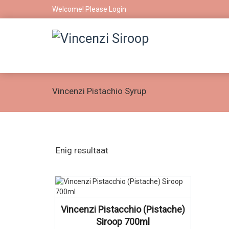
Welcome! Please
Login
Vincenzi Pistachio Syrup
Enig resultaat
Vincenzi Pistacchio (Pistache)
Siroop 700ml