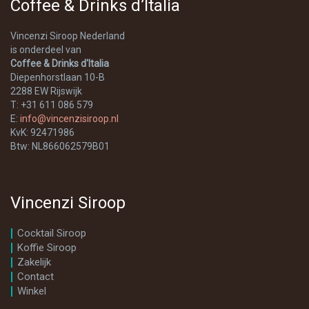
Coffee & Drinks d’Italia
Vincenzi Siroop Nederland
is onderdeel van
Coffee & Drinks d'Italia
Diepenhorstlaan 10-B
2288 EW Rijswijk
T: +31 611 086 579
E:
info@vincenzisiroop.nl
KvK: 92471986
Btw: NL866062579B01
Vincenzi Siroop
Cocktail Siroop
Koffie Siroop
Zakelijk
Contact
Winkel