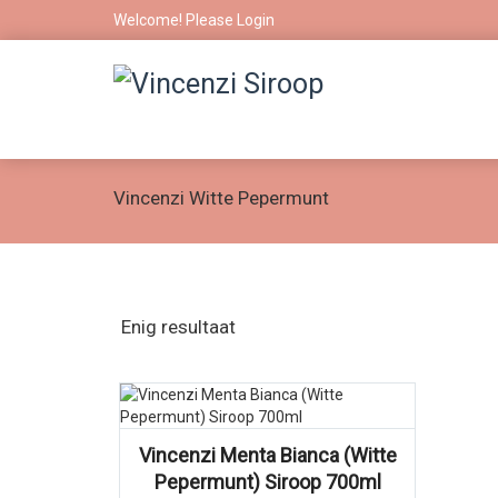
Welcome! Please
Login
Vincenzi Witte Pepermunt
Enig resultaat
Vincenzi Menta Bianca (Witte
Pepermunt) Siroop 700ml