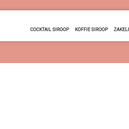
COCKTAIL SIROOP
KOFFIE SIROOP
ZAKEL