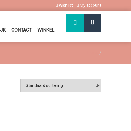
Wishlist
My account
IJK
CONTACT
WINKEL
Home