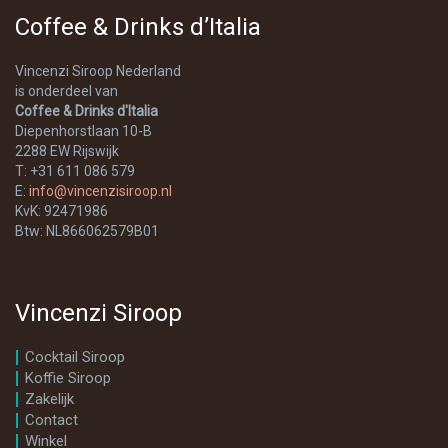
Coffee & Drinks d’Italia
Vincenzi Siroop Nederland
is onderdeel van
Coffee & Drinks d'Italia
Diepenhorstlaan 10-B
2288 EW Rijswijk
T: +31 611 086 579
E:
info@vincenzisiroop.nl
KvK: 92471986
Btw: NL866062579B01
Vincenzi Siroop
Cocktail Siroop
Koffie Siroop
Zakelijk
Contact
Winkel