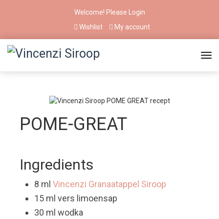
Welcome! Please
Login
Wishlist
My account
POME-GREAT
Ingredients
8 ml
Vincenzi Granaatappel Siroop
15 ml vers limoensap
30 ml wodka