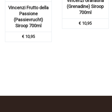
Vincenzi Granatina
(Grenadine) Siroop
Vincenzi Frutto della
700ml
Passione
(Passievrucht)
€
10,95
Siroop 700ml
€
10,95