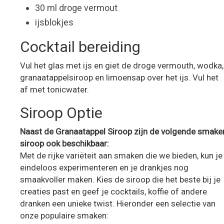
30 ml droge vermout
ijsblokjes
Cocktail bereiding
Vul het glas met ijs en giet de droge vermouth, wodka,
granaatappelsiroop en limoensap over het ijs. Vul het
af met tonicwater.
Siroop Optie
Naast de Granaatappel Siroop zijn de volgende smake
siroop ook beschikbaar:
Met de rijke variëteit aan smaken die we bieden, kun je
eindeloos experimenteren en je drankjes nog
smaakvoller maken. Kies de siroop die het beste bij je
creaties past en geef je cocktails, koffie of andere
dranken een unieke twist. Hieronder een selectie van
onze populaire smaken: