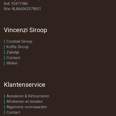
KvK: 92471986
Btw: NL866062579B01
Vincenzi Siroop
Cocktail Siroop
Koffie Siroop
Zakelijk
Contact
Winkel
Klantenservice
Annuleren & Retourneren
Afrekenen en betalen
Algemene voorwaarden
Contact