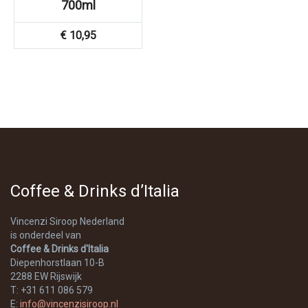
700ml
€
10,95
Coffee & Drinks d’Italia
Vincenzi Siroop Nederland
is onderdeel van
Coffee & Drinks d'Italia
Diepenhorstlaan 10-B
2288 EW Rijswijk
T: +31 611 086 579
E:
info@vincenzisiroop.nl