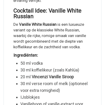
ervaring verrijkt.
Cocktail Idee: Vanille White
Russian
De
Vanille White Russian
is een luxueuze
variant op de klassieke White Russian,
waarbij de rijke, romige smaak van vanille
wordt gecombineerd met de diepte van
koffielikeur en de zachtheid van vodka.
Ingrediënten:
50 ml vodka
30 ml koffielikeur (zoals Kahlúa)
20 ml
Vincenzi Vanille Siroop
30 ml verse room of melk (optioneel
voor extra romigheid)
IJsblokjes
Vanilleboon of vanille-extract voor