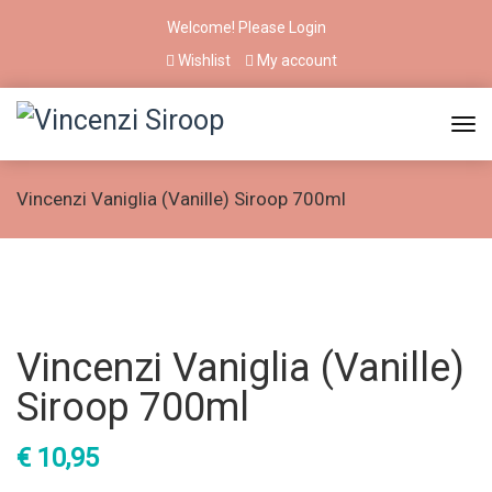
Welcome! Please
Login
Wishlist
My account
Vincenzi Vaniglia (Vanille) Siroop 700ml
Vincenzi Vaniglia (Vanille)
Siroop 700ml
€
10,95