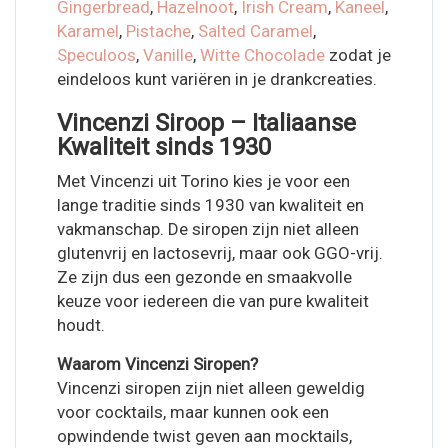
Gingerbread
,
Hazelnoot
,
Irish Cream
,
Kaneel
,
Karamel
,
Pistache
,
Salted Caramel
,
Speculoos
,
Vanille
,
Witte Chocolade
zodat je
eindeloos kunt variëren in je drankcreaties.
Vincenzi Siroop – Italiaanse
Kwaliteit sinds 1930
Met Vincenzi uit Torino kies je voor een
lange traditie sinds 1930 van kwaliteit en
vakmanschap. De siropen zijn niet alleen
glutenvrij en lactosevrij, maar ook GGO-vrij.
Ze zijn dus een gezonde en smaakvolle
keuze voor iedereen die van pure kwaliteit
houdt.
Waarom Vincenzi Siropen?
Vincenzi siropen zijn niet alleen geweldig
voor cocktails, maar kunnen ook een
opwindende twist geven aan mocktails,