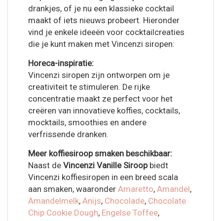
drankjes, of je nu een klassieke cocktail
maakt of iets nieuws probeert. Hieronder
vind je enkele ideeën voor cocktailcreaties
die je kunt maken met Vincenzi siropen:
Horeca-inspiratie:
Vincenzi siropen zijn ontworpen om je
creativiteit te stimuleren. De rijke
concentratie maakt ze perfect voor het
creëren van innovatieve koffies, cocktails,
mocktails, smoothies en andere
verfrissende dranken.
Meer koffiesiroop smaken beschikbaar:
Naast de
Vincenzi Vanille Siroop
biedt
Vincenzi koffiesiropen in een breed scala
aan smaken, waaronder
Amaretto
,
Amandel
,
Amandelmelk
,
Anijs
,
Chocolade
,
Chocolate
Chip Cookie Dough
,
Engelse Toffee
,