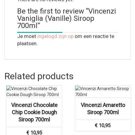
Be the first to review “Vincenzi
Vaniglia (Vanille) Siroop
700ml”
Je moet
ingelogd zijn op
om een reactie te
plaatsen.
Related products
Vincenzi Chocolate
Vincenzi Amaretto
Chip Cookie Dough
Siroop 700ml
Siroop 700ml
€
10,95
€
10,95