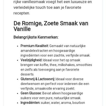
rijke vanillesmaak voegt het een luxueuze en
verleidelijke touch toe aan je favoriete
recepten.
De Romige, Zoete Smaak van
Vanille
Belangrijkste Kenmerken:
Premium Kwaliteit:
Gemaakt van natuurlijke
amandelextracten en hoogwaardige
ingrediënten voor een zachte, verfijnde smaak.
Veelzijdigheid:
Ideaal voor het op smaak
brengen van koffie, thee, milkshakes, smoothies
en zelfs als toevoeging aan je favoriete
desserts.
Glutenvrij & Lactosevrij:
Ideaal voor diverse
dieetwensen en perfect voor iedereen die een
verfijnde, smaakvolle ervaring zoekt.
Geen Glucose:
Bevat alleen hoogwaardige
suikers voor een pure, natuurlijke smaak.
Ingrediënten:
suiker, water, aroma, bourbon