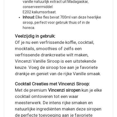
vanille natuurlijk extract uit Madagaskar,
conserveermiddel:
E202 kaliumsorbaat.
Inhoud:
Elke fles bevat 700ml van deze heerlijke
siroop, perfect voor gebruik thuis of in de
horeca.
Veelzijdig in gebruik:
Of je nu een verfrissende koffie, cocktail,
mocktails, smoothies of zelfs een
verfrissende drankcreatie wilt maken,
Vincenzi Vanille Siroop is een uitstekende
keuze. Voeg de siroop toe aan je favoriete
drankje en geniet van de rijke Vanille smaak.
Cocktail Creaties met Vincenzi Siroop:
Met de premium
Vincenzi siropen
kun je elke
cocktail omtoveren tot een waar
meesterwerk. De intens rijke smaken en
natuurlijke ingrediënten maken deze siropen
de perfecte toevoeging aan je favoriete