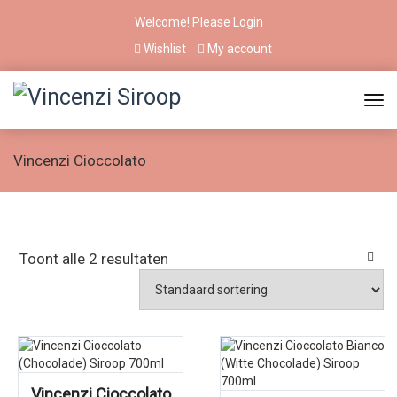
Welcome! Please
Login
Wishlist
My account
Vincenzi Cioccolato
Toont alle 2 resultaten
Vincenzi Cioccolato