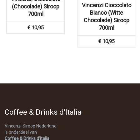
Vincenzi Cioccolato
(Chocolade) Siroop
Bianco (Witte
700ml
Chocolade) Siroop
700ml
€
10,95
€
10,95
Coffee & Drinks d’Italia
Vincenzi Siroop Nederland
is onderdeel van
Coffee & Drinks d'Italia