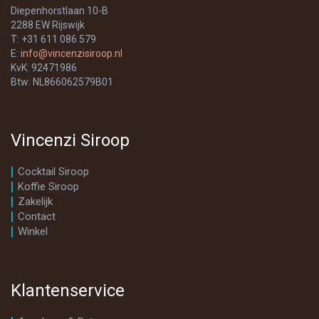
Diepenhorstlaan 10-B
2288 EW Rijswijk
T: +31 611 086 579
E:
info@vincenzisiroop.nl
KvK: 92471986
Btw: NL866062579B01
Vincenzi Siroop
Cocktail Siroop
Koffie Siroop
Zakelijk
Contact
Winkel
Klantenservice