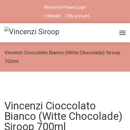
Welcome! Please
Login
Wishlist
My account
Vincenzi Cioccolato Bianco (Witte Chocolade) Siroop
700ml
Vincenzi Cioccolato
Bianco (Witte Chocolade)
Siroop 700ml