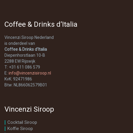
Coffee & Drinks d’Italia
Vincenzi Siroop Nederland
is onderdeel van
Coffee & Drinks d'Italia
Diepenhorstlaan 10-B
2288 EW Rijswijk
T: +31 611 086 579
E:
info@vincenzisiroop.nl
KvK: 92471986
Btw: NL866062579B01
Vincenzi Siroop
Cocktail Siroop
Koffie Siroop