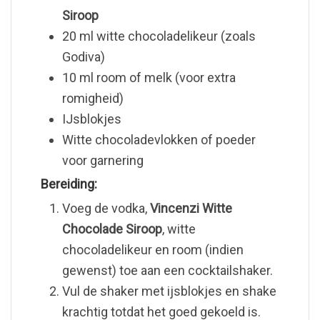
Siroop
20 ml witte chocoladelikeur (zoals
Godiva)
10 ml room of melk (voor extra
romigheid)
IJsblokjes
Witte chocoladevlokken of poeder
voor garnering
Bereiding:
Voeg de vodka,
Vincenzi Witte
Chocolade Siroop
, witte
chocoladelikeur en room (indien
gewenst) toe aan een cocktailshaker.
Vul de shaker met ijsblokjes en shake
krachtig totdat het goed gekoeld is.