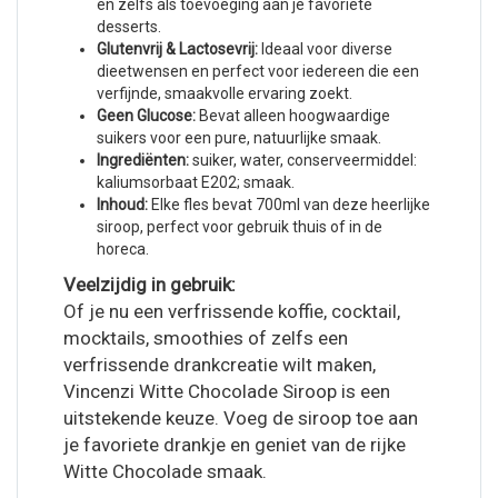
en zelfs als toevoeging aan je favoriete
desserts.
Glutenvrij & Lactosevrij:
Ideaal voor diverse
dieetwensen en perfect voor iedereen die een
verfijnde, smaakvolle ervaring zoekt.
Geen Glucose:
Bevat alleen hoogwaardige
suikers voor een pure, natuurlijke smaak.
Ingrediënten:
suiker, water, conserveermiddel:
kaliumsorbaat E202; smaak.
Inhoud:
Elke fles bevat 700ml van deze heerlijke
siroop, perfect voor gebruik thuis of in de
horeca.
Veelzijdig in gebruik:
Of je nu een verfrissende koffie, cocktail,
mocktails, smoothies of zelfs een
verfrissende drankcreatie wilt maken,
Vincenzi Witte Chocolade Siroop is een
uitstekende keuze. Voeg de siroop toe aan
je favoriete drankje en geniet van de rijke
Witte Chocolade smaak.