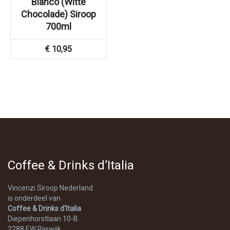
Bianco (Witte
Chocolade) Siroop
700ml
€
10,95
Coffee & Drinks d’Italia
Vincenzi Siroop Nederland
is onderdeel van
Coffee & Drinks d'Italia
Diepenhorstlaan 10-B
2288 EW Rijswijk