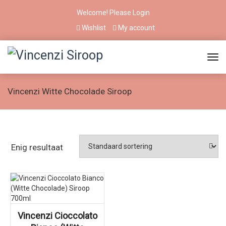
Welcome! Please
Login
Wishlist
My account
Vincenzi Witte Chocolade Siroop
Enig resultaat
Vincenzi Cioccolato