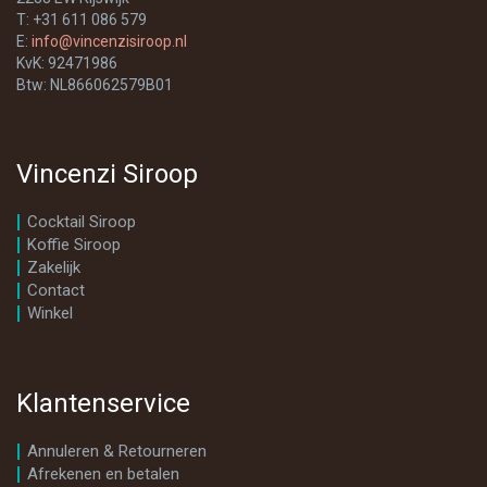
T: +31 611 086 579
E:
info@vincenzisiroop.nl
KvK: 92471986
Btw: NL866062579B01
Vincenzi Siroop
Cocktail Siroop
Koffie Siroop
Zakelijk
Contact
Winkel
Klantenservice
Annuleren & Retourneren
Afrekenen en betalen