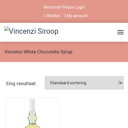
Welcome! Please
Login
Wishlist
My account
Vincenzi White Chocolate Syrup
Enig resultaat