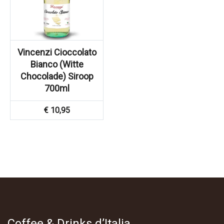
Vincenzi Cioccolato
Bianco (Witte
Chocolade) Siroop
700ml
€
10,95
Coffee & Drinks d’Italia