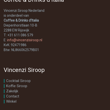
Vincenzi Siroop Nederland
is onderdeel van
Coffee & Drinks d'Italia
Diepenhorstlaan 10-B
2288 EW Rijswijk
T: +31 611 086 579
E:
info@vincenzisiroop.nl
KvK: 92471986
Btw: NL866062579B01
Vincenzi Siroop
Cocktail Siroop
Koffie Siroop
Zakelijk
Contact
Winkel