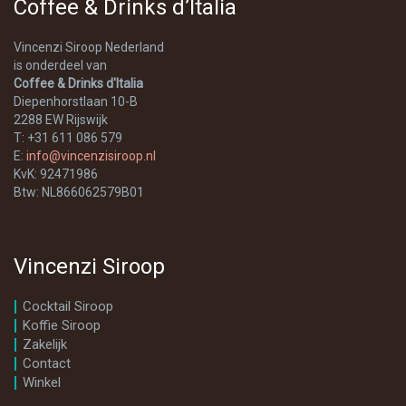
Coffee & Drinks d’Italia
Vincenzi Siroop Nederland
is onderdeel van
Coffee & Drinks d'Italia
Diepenhorstlaan 10-B
2288 EW Rijswijk
T: +31 611 086 579
E:
info@vincenzisiroop.nl
KvK: 92471986
Btw: NL866062579B01
Vincenzi Siroop
Cocktail Siroop
Koffie Siroop
Zakelijk
Contact
Winkel