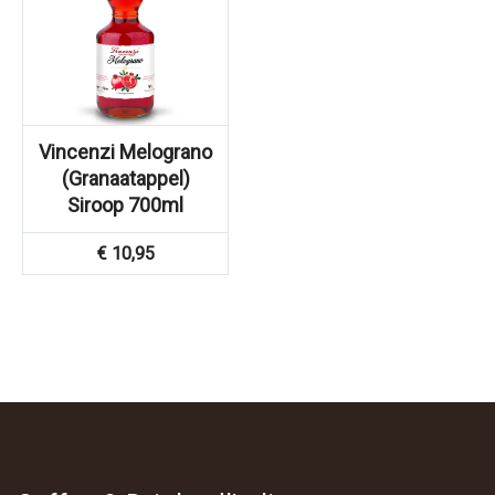
Vincenzi Melograno
(Granaatappel)
Siroop 700ml
€
10,95