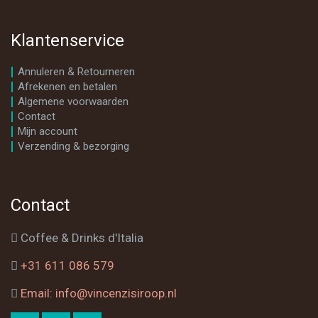
Klantenservice
Annuleren & Retourneren
Afrekenen en betalen
Algemene voorwaarden
Contact
Mijn account
Verzending & bezorging
Contact
Coffee & Drinks d'Italia
+31 611 086 579
Email: info@vincenzisiroop.nl