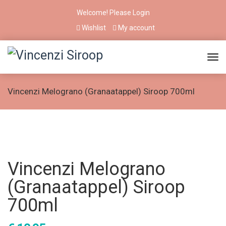
Welcome! Please
Login
Wishlist
My account
Vincenzi Melograno (Granaatappel) Siroop 700ml
Vincenzi Melograno
(Granaatappel) Siroop
700ml