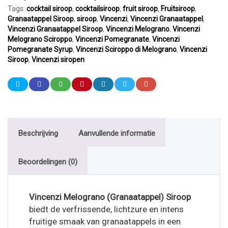
Tags:
cocktail siroop
,
cocktailsiroop
,
fruit siroop
,
Fruitsiroop
,
Granaatappel Siroop
,
siroop
,
Vincenzi
,
Vincenzi Granaatappel
,
Vincenzi Granaatappel Siroop
,
Vincenzi Melograno
,
Vincenzi
Melograno Sciroppo
,
Vincenzi Pomegranate
,
Vincenzi
Pomegranate Syrup
,
Vincenzi Sciroppo di Melograno
,
Vincenzi
Siroop
,
Vincenzi siropen
Beschrijving
Aanvullende informatie
Beoordelingen (0)
Vincenzi Melograno (Granaatappel) Siroop
biedt de verfrissende, lichtzure en intens
fruitige smaak van granaatappels in een