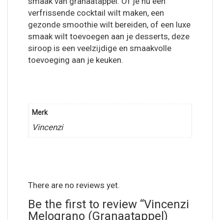
smaak van granaatappel. Of je nu een
verfrissende cocktail wilt maken, een
gezonde smoothie wilt bereiden, of een luxe
smaak wilt toevoegen aan je desserts, deze
siroop is een veelzijdige en smaakvolle
toevoeging aan je keuken.
Merk
Vincenzi
There are no reviews yet.
Be the first to review “Vincenzi
Melograno (Granaatappel)