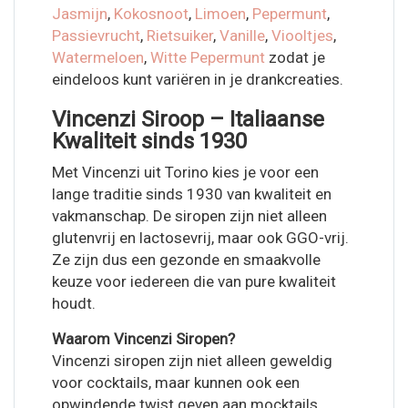
Jasmijn
,
Kokosnoot
,
Limoen
,
Pepermunt
,
Passievrucht
,
Rietsuiker
,
Vanille
,
Viooltjes
,
Watermeloen
,
Witte Pepermunt
zodat je
eindeloos kunt variëren in je drankcreaties.
Vincenzi Siroop – Italiaanse
Kwaliteit sinds 1930
Met Vincenzi uit Torino kies je voor een
lange traditie sinds 1930 van kwaliteit en
vakmanschap. De siropen zijn niet alleen
glutenvrij en lactosevrij, maar ook GGO-vrij.
Ze zijn dus een gezonde en smaakvolle
keuze voor iedereen die van pure kwaliteit
houdt.
Waarom Vincenzi Siropen?
Vincenzi siropen zijn niet alleen geweldig
voor cocktails, maar kunnen ook een
opwindende twist geven aan mocktails,