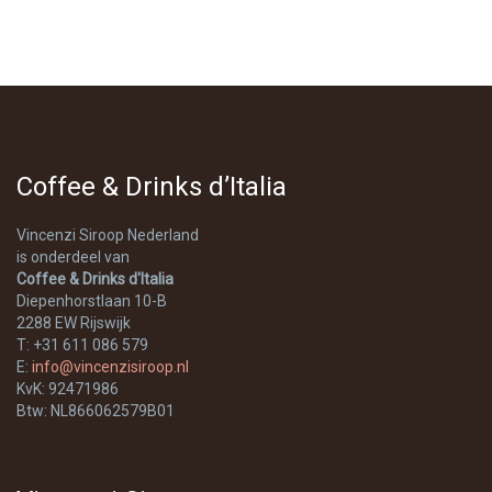
Coffee & Drinks d’Italia
Vincenzi Siroop Nederland
is onderdeel van
Coffee & Drinks d'Italia
Diepenhorstlaan 10-B
2288 EW Rijswijk
T: +31 611 086 579
E:
info@vincenzisiroop.nl
KvK: 92471986
Btw: NL866062579B01