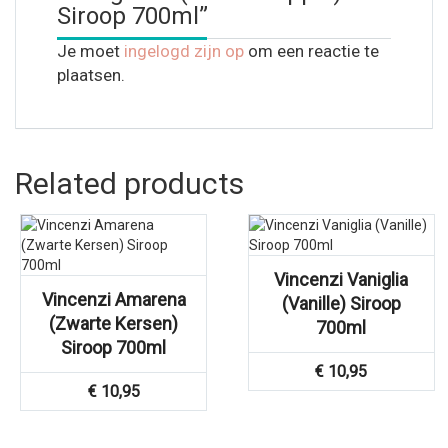
Siroop 700ml”
Je moet
ingelogd zijn op
om een reactie te
plaatsen.
Related products
Vincenzi Vaniglia
Vincenzi Amarena
(Vanille) Siroop
(Zwarte Kersen)
700ml
Siroop 700ml
€
10,95
€
10,95