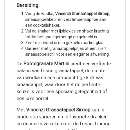
Bereiding:
Voeg de wodka,
Vincenzi Granaatappel Siroop
,
sinaasappellikeur en vers limoensap toe aan
een cocktailshaker.
Vul de shaker met ijsblokjes en shake krachtig
totdat het goed gemengd en gekoeld is.
Zeef de inhoud in een gekoeld martini-glas.
Garneer met granaatappelpitjes of een sliert
sinaasappelschil voor een elegante afwerking.
De
Pomegranate Martini
biedt een verfijnde
balans van frisse granaatappel, de diepte
van wodka en een citrusachtige kick van
sinaasappel, waardoor het de perfecte
keuze is voor een speciale gelegenheid of
een luxe borrel.
Met
Vincenzi Granaatappel Siroop
kun je
eindeloos variëren en je favoriete dranken
en desserts verrijken met de frisse, fruitige