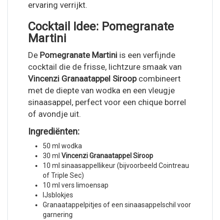
ervaring verrijkt.
Cocktail Idee: Pomegranate
Martini
De
Pomegranate Martini
is een verfijnde
cocktail die de frisse, lichtzure smaak van
Vincenzi Granaatappel Siroop
combineert
met de diepte van wodka en een vleugje
sinaasappel, perfect voor een chique borrel
of avondje uit.
Ingrediënten:
50 ml wodka
30 ml
Vincenzi Granaatappel Siroop
10 ml sinaasappellikeur (bijvoorbeeld Cointreau
of Triple Sec)
10 ml vers limoensap
IJsblokjes
Granaatappelpitjes of een sinaasappelschil voor
garnering